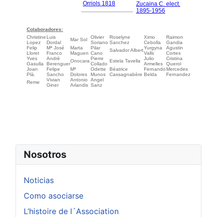
Nosotros
Noticias
Como asociarse
L’histoire de l´Association