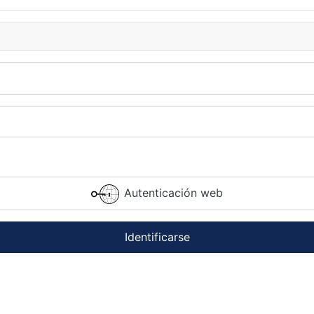
Autenticación web
Identificarse