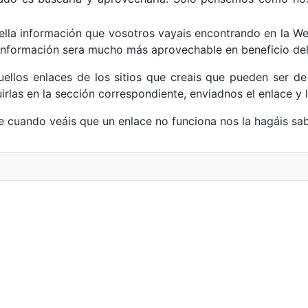
ella información que vosotros vayais encontrando en la We
 información sera mucho más aprovechable en beneficio del
ellos enlaces de los sitios que creais que pueden ser de 
uirlas en la sección correspondiente, enviadnos el enlace 
 cuando veáis que un enlace no funciona nos la hagáis sabe