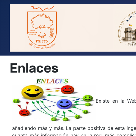
Enlaces
Existe en la We
añadiendo más y más. La parte positiva de esta inge
cuanta más información hay en la red, más complic