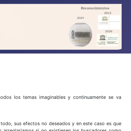
todos los temas imaginables y continuamente se va
 todo, sus efectos no deseados y en este caso es que
 arreglariamos si no existiesen los buscadores como