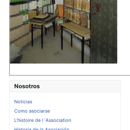
Nosotros
Noticias
Como asociarse
L’histoire de l´Association
Historia de la Asociación