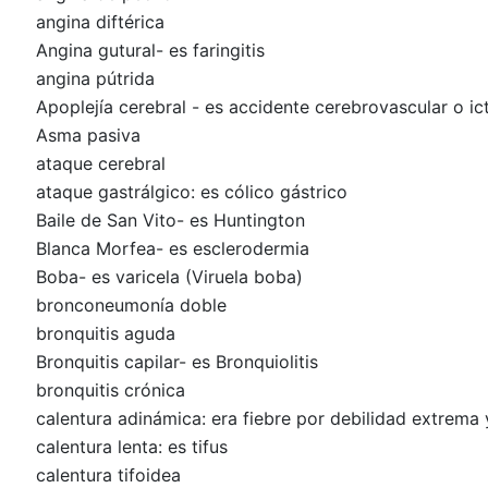
angina diftérica
Angina gutural- es faringitis
angina pútrida
Apoplejía cerebral - es accidente cerebrovascular o ic
Asma pasiva
ataque cerebral
ataque gastrálgico: es cólico gástrico
Baile de San Vito- es Huntington
Blanca Morfea- es esclerodermia
Boba- es varicela (Viruela boba)
bronconeumonía doble
bronquitis aguda
Bronquitis capilar- es Bronquiolitis
bronquitis crónica
calentura adinámica: era fiebre por debilidad extrema
calentura lenta: es tifus
calentura tifoidea