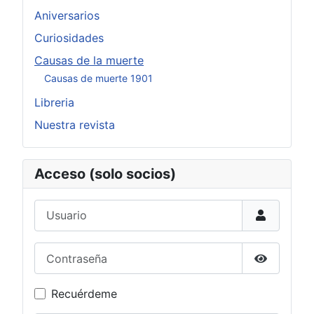
Aniversarios
Curiosidades
Causas de la muerte
Causas de muerte 1901
Libreria
Nuestra revista
Acceso (solo socios)
Usuario
Contraseña
Mostrar c
Recuérdeme