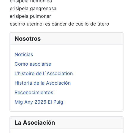
erisipela flemónica
erisipela gangrenosa
erisipela pulmonar
escirro uterino: es cáncer de cuello de útero
Nosotros
Noticias
Como asociarse
L’histoire de l´Association
Historia de la Asociación
Reconocimientos
Mig Any 2026 El Puig
La Asociación