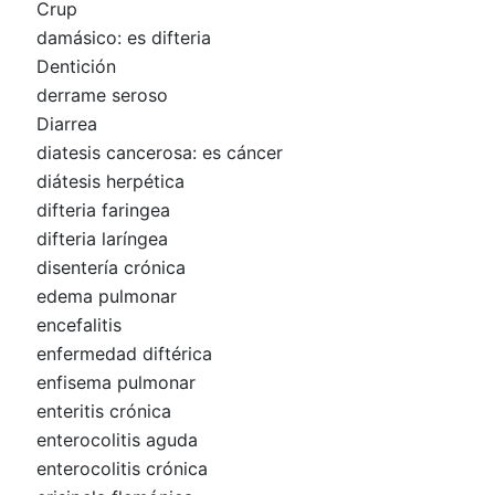
Crup
damásico: es difteria
Dentición
derrame seroso
Diarrea
diatesis cancerosa: es cáncer
diátesis herpética
difteria faringea
difteria laríngea
disentería crónica
edema pulmonar
encefalitis
enfermedad diftérica
enfisema pulmonar
enteritis crónica
enterocolitis aguda
enterocolitis crónica