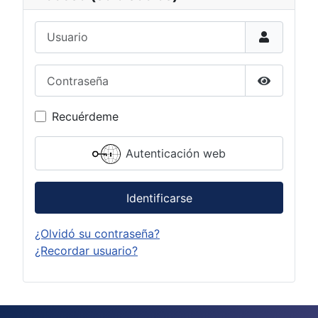
Usuario
Contraseña
Mostrar c
Recuérdeme
Autenticación web
Identificarse
¿Olvidó su contraseña?
¿Recordar usuario?