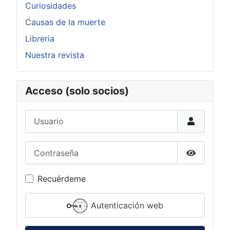
Curiosidades
Causas de la muerte
Libreria
Nuestra revista
Acceso (solo socios)
Usuario
Contraseña
Mostrar c
Recuérdeme
Autenticación web