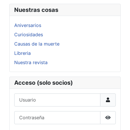
Nuestras cosas
Aniversarios
Curiosidades
Causas de la muerte
Libreria
Nuestra revista
Acceso (solo socios)
Usuario
Contraseña
Mostrar c