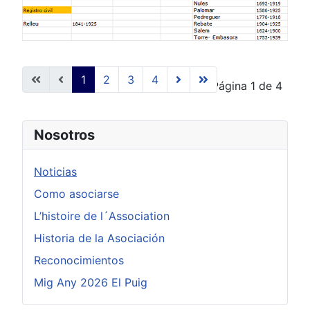
1
2
3
4
Página 1 de 4
Nosotros
Noticias
Como asociarse
L’histoire de l´Association
Historia de la Asociación
Reconocimientos
Mig Any 2026 El Puig