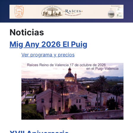
Noticias
Mig Any 2026 El Puig
Ver programa y precios