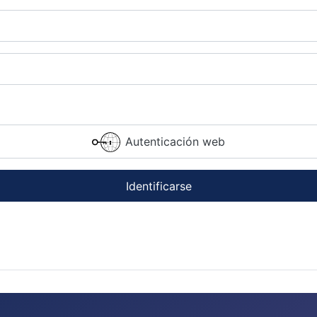
Autenticación web
Identificarse