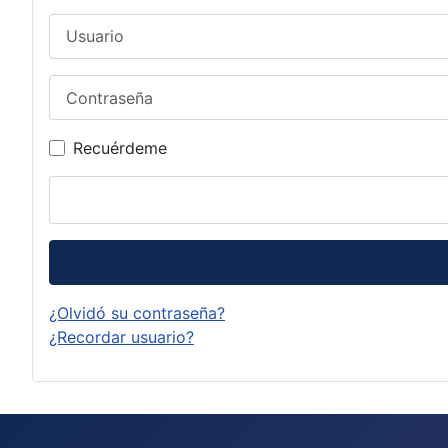
Usuario
Contraseña
Recuérdeme
¿Olvidó su contraseña?
¿Recordar usuario?