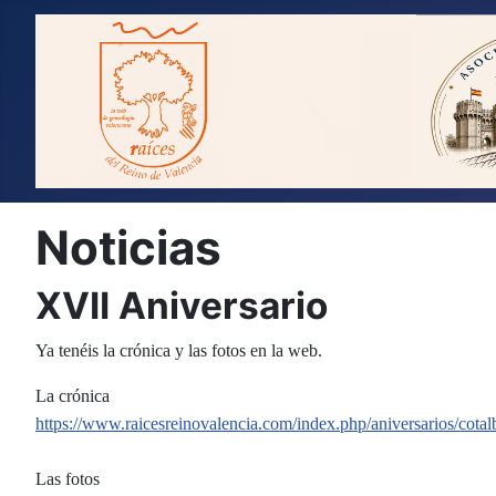
Noticias
XVII Aniversario
Ya tenéis la crónica y las fotos en la web.
La crónica
https://www.raicesreinovalencia.com/index.php/aniversarios/cota
Las fotos